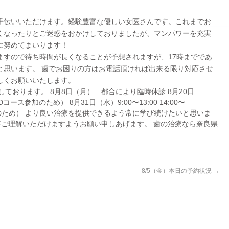
手伝いいただけます。経験豊富な優しい女医さんです。これまでお
くなったりとご迷惑をおかけしておりましたが、マンパワーを充実
に努めてまいります！
ますので待ち時間が長くなることが予想されますが、17時までであ
と思います。 歯でお困りの方はお電話頂ければ出来る限り対応させ
しくお願いいたします。
ております。 8月8日（月） 都合により臨時休診 8月20日
ース参加のため） 8月31日（水）9:00〜13:00 14:00〜
加のため） より良い治療を提供できるよう常に学び続けたいと思いま
ご理解いただけますようお願い申しあげます。 歯の治療なら奈良県
ク
8/5（金）本日の予約状況
→