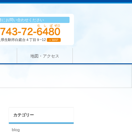
軽にお問い合わせください
 奈良県生駒市白庭台４丁目９−12
» MAP
地図・アクセス
カテゴリー
blog