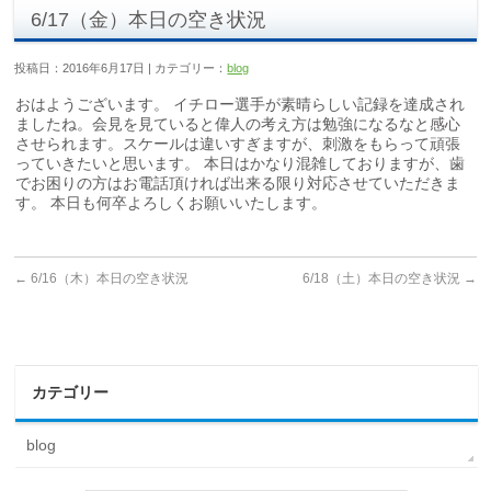
6/17（金）本日の空き状況
投稿日：2016年6月17日 | カテゴリー：
blog
おはようございます。 イチロー選手が素晴らしい記録を達成され
ましたね。会見を見ていると偉人の考え方は勉強になるなと感心
させられます。スケールは違いすぎますが、刺激をもらって頑張
っていきたいと思います。 本日はかなり混雑しておりますが、歯
でお困りの方はお電話頂ければ出来る限り対応させていただきま
す。 本日も何卒よろしくお願いいたします。
←
6/16（木）本日の空き状況
6/18（土）本日の空き状況
→
カテゴリー
blog