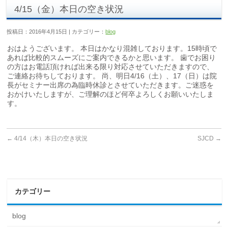
4/15（金）本日の空き状況
投稿日：2016年4月15日 | カテゴリー：
blog
おはようございます。 本日はかなり混雑しております。15時頃で
あれば比較的スムーズにご案内できるかと思います。 歯でお困り
の方はお電話頂ければ出来る限り対応させていただきますので、
ご連絡お待ちしております。 尚、明日4/16（土）、17（日）は院
長がセミナー出席の為臨時休診とさせていただきます。ご迷惑を
おかけいたしますが、ご理解のほど何卒よろしくお願いいたしま
す。
←
4/14（木）本日の空き状況
SJCD
→
カテゴリー
blog