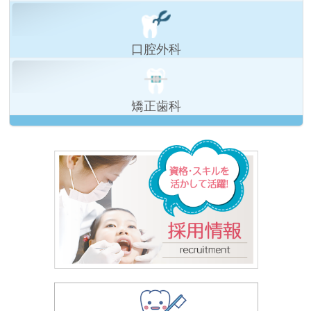
口腔外科
矯正歯科