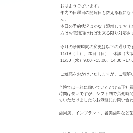
おはようございます。
年内の日曜日の開院日も数える程にな
ん。
本日の予約状況はかなり混雑しており
方はお電話頂ければ出来る限り対応さ
今月の診療時間の変更は以下の通りで
11/19（土）、20日（日） 休診（大
11/30（水）9:00〜13:00、14:0
ご迷惑をおかけいたしますが、ご理解
当院では一緒に働いていただける正社
時間は長いですが、シフト制で労働時
ちいただけましたらお気軽にお問い合
歯周病、インプラント、審美歯科など