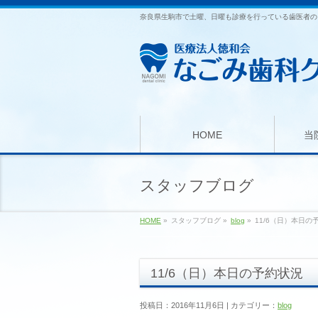
奈良県生駒市で土曜、日曜も診療を行っている歯医者の
HOME
当
スタッフブログ
HOME
»
スタッフブログ »
blog
»
11/6（日）本日の
11/6（日）本日の予約状況
投稿日：2016年11月6日 | カテゴリー：
blog