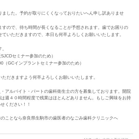
りました。予約が取りにくくなっておりたいへん申し訳ありませ
ますので、待ち時間が長くなることが予想されます。歯でお困りの
せていただきますので、本日も何卒よろしくお願いいたします。
す。
阪SJCDセミナー参加のため）
0〜17:00（GCインプラントセミナー参加のため）
いただきますよう何卒よろしくお願いいたします。
員・アルバイト・パートの歯科衛生士の方を募集しております。開院
間は週４０時間程度で残業はほとんどありません。もしご興味をお持
わせください！！
歯のことなら奈良県生駒市の歯医者のなごみ歯科クリニックへ