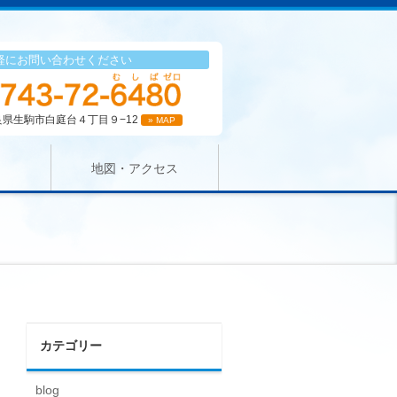
軽にお問い合わせください
 奈良県生駒市白庭台４丁目９−12
» MAP
地図・アクセス
カテゴリー
blog