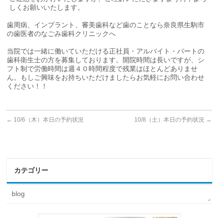
しくお願いいたします。
歯周病、インプラント、審美歯科など歯のことなら奈良県生駒市
の歯医者のなごみ歯科クリニックへ
当院では一緒に働いていただける正社員・アルバイト・パートの
歯科衛生士の方を募集しております。開院時間は長いですが、シ
フト制で労働時間は週４０時間程度で残業はほとんどありませ
ん。もしご興味をお持ちいただけましたらお気軽にお問い合わせ
ください！！
←
10/6（木）本日の予約状況
10/8（土）本日の予約状況
→
カテゴリー
blog